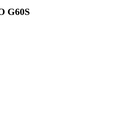
O G60S